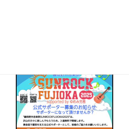
:
藤岡野外音楽祭「SUNROCK FUJIOKA 2025」は沢山の方々に楽
しんでもらうため、入場無料で開催します。
資金面で運営を支える公式サポーターとして、みなさまのご協力
をお願いいたします。
・一口 ５千円
・特典 「SUNROCK FUJIOKA 2025」Tシャツ１枚+ドリンクチ
ケット１枚
下記画像よりお問い合わせとお申し込みをお願いいたします。